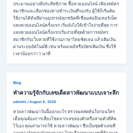
ประมาณอย่างมีประสิทธิภาพ ซื้อหวยออนไลน์ เพียงสมัคร
สมาชิกและเลือกช่องทางชำระเงินที่รองรับ ผู้ใช้ก็เริ่มต้น
ใช้งานได้ทันทีผ่านอุปกรณ์ทุกชนิดที่เชื่อมต่ออินเทอร์เน็ต
แทงหวยออนไลน์ครั้งแรก เริ่มยังไงให้เข้าใจง่ายที่สุด การ
แทงหวยออนไลน์ครั้งแรกเริ่มง่ายที่สุดด้วยการสมัคร
สมาชิกกับเว็บหวยที่ใช้งานภาษาไทยชัดเจน แล้วเติมเงิน
ผ่านระบบอัตโนมัติ เช่น พร้อมเพย์หรือบัตรเติมเงิน ซึ่งใช้
เวลาน้อยกว่า 1 นาที
Blog
ทำความรู้จักกับเลขเด็ดลาวพัฒนาแบบเจาะลึก
admlnlx
/
August 6, 2026
หวยลาวพัฒนาวันนี้ออกอะไร ตรวจผลสดทันใจก่อนใคร
เมื่อคุณต้องการเสี่ยงโชคจากเลขสองตัวหรือสามตัวที่คิด
ไว้เอง คุณสามารถใช้ หวยลาวพัฒนา ซึ่งเป็นชุดตัวเลขที่
ออกรางวัลตามกำหนดเวลา โดยเลือกหมายเลขที่ต้องการ