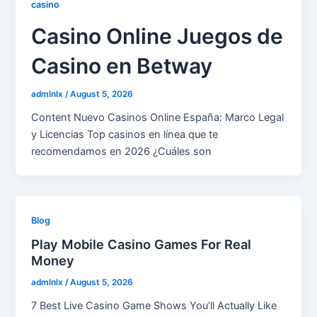
casino
Casino Online Juegos de
Casino en Betway
admlnlx
/
August 5, 2026
Content Nuevo Casinos Online España: Marco Legal
y Licencias Top casinos en línea que te
recomendamos en 2026 ¿Cuáles son
Blog
Play Mobile Casino Games For Real
Money
admlnlx
/
August 5, 2026
7 Best Live Casino Game Shows You’ll Actually Like