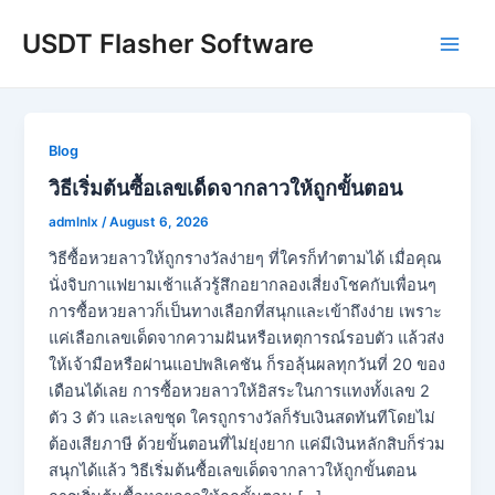
Skip
USDT Flasher Software
to
Main
content
Men
Blog
วิธีเริ่มต้นซื้อเลขเด็ดจากลาวให้ถูกขั้นตอน
admlnlx
/
August 6, 2026
วิธีซื้อหวยลาวให้ถูกรางวัลง่ายๆ ที่ใครก็ทำตามได้ เมื่อคุณ
นั่งจิบกาแฟยามเช้าแล้วรู้สึกอยากลองเสี่ยงโชคกับเพื่อนๆ
การซื้อหวยลาวก็เป็นทางเลือกที่สนุกและเข้าถึงง่าย เพราะ
แค่เลือกเลขเด็ดจากความฝันหรือเหตุการณ์รอบตัว แล้วส่ง
ให้เจ้ามือหรือผ่านแอปพลิเคชัน ก็รอลุ้นผลทุกวันที่ 20 ของ
เดือนได้เลย การซื้อหวยลาวให้อิสระในการแทงทั้งเลข 2
ตัว 3 ตัว และเลขชุด ใครถูกรางวัลก็รับเงินสดทันทีโดยไม่
ต้องเสียภาษี ด้วยขั้นตอนที่ไม่ยุ่งยาก แค่มีเงินหลักสิบก็ร่วม
สนุกได้แล้ว วิธีเริ่มต้นซื้อเลขเด็ดจากลาวให้ถูกขั้นตอน