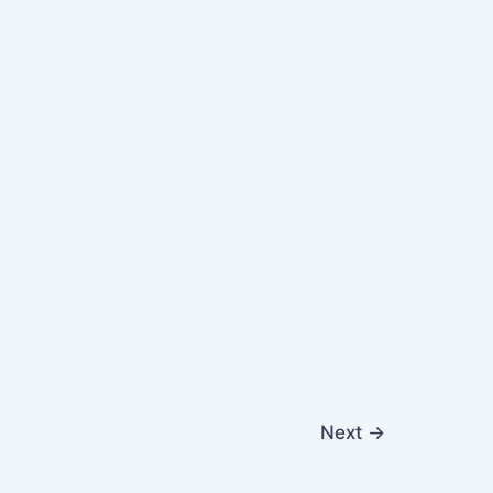
Next
→