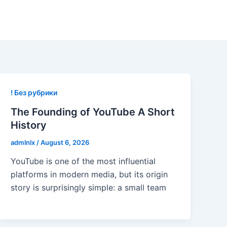
! Без рубрики
The Founding of YouTube A Short
History
admlnlx
/
August 6, 2026
YouTube is one of the most influential
platforms in modern media, but its origin
story is surprisingly simple: a small team