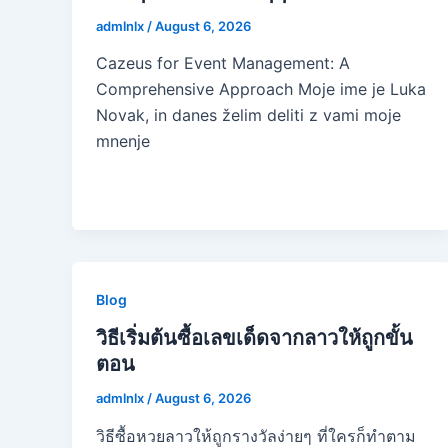
admlnlx
/
August 6, 2026
Cazeus for Event Management: A
Comprehensive Approach Moje ime je Luka
Novak, in danes želim deliti z vami moje
mnenje
Blog
วิธีเริ่มต้นซื้อเลขเด็ดจากลาวให้ถูกขั้น
ตอน
admlnlx
/
August 6, 2026
วิธีซื้อหวยลาวให้ถูกรางวัลง่ายๆ ที่ใครก็ทำตาม