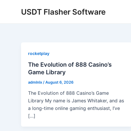
Skip
USDT Flasher Software
to
content
rocketplay
The Evolution of 888 Casino’s
Game Library
admlnlx
/
August 6, 2026
The Evolution of 888 Casino’s Game
Library My name is James Whitaker, and as
a long-time online gaming enthusiast, I’ve
[…]