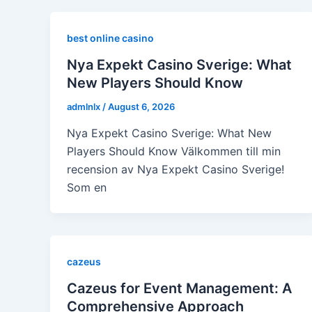
best online casino
Nya Expekt Casino Sverige: What
New Players Should Know
admlnlx
/
August 6, 2026
Nya Expekt Casino Sverige: What New
Players Should Know Välkommen till min
recension av Nya Expekt Casino Sverige!
Som en
cazeus
Cazeus for Event Management: A
Comprehensive Approach