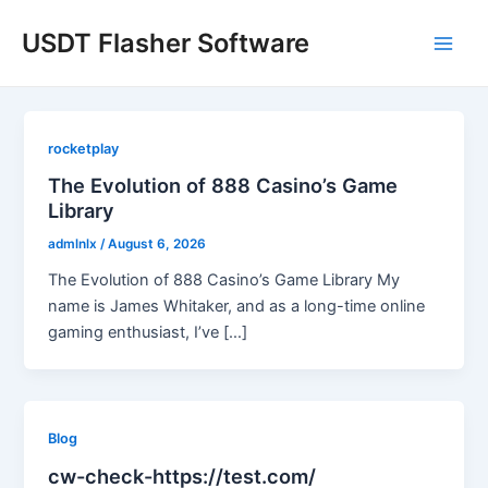
Skip
USDT Flasher Software
to
Main
content
Men
rocketplay
The Evolution of 888 Casino’s Game
Library
admlnlx
/
August 6, 2026
The Evolution of 888 Casino’s Game Library My
name is James Whitaker, and as a long-time online
gaming enthusiast, I’ve […]
Blog
cw-check-https://test.com/