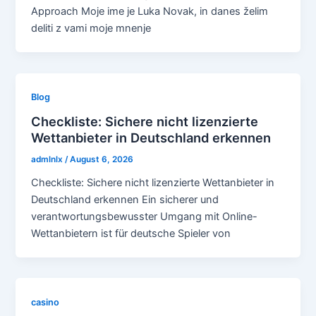
Approach Moje ime je Luka Novak, in danes želim
deliti z vami moje mnenje
Blog
Checkliste: Sichere nicht lizenzierte
Wettanbieter in Deutschland erkennen
admlnlx
/
August 6, 2026
Checkliste: Sichere nicht lizenzierte Wettanbieter in
Deutschland erkennen Ein sicherer und
verantwortungsbewusster Umgang mit Online-
Wettanbietern ist für deutsche Spieler von
casino