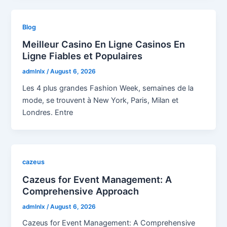
Blog
Meilleur Casino En Ligne Casinos En
Ligne Fiables et Populaires
admlnlx
/
August 6, 2026
Les 4 plus grandes Fashion Week, semaines de la
mode, se trouvent à New York, Paris, Milan et
Londres. Entre
cazeus
Cazeus for Event Management: A
Comprehensive Approach
admlnlx
/
August 6, 2026
Cazeus for Event Management: A Comprehensive