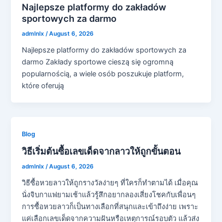
Najlepsze platformy do zakładów
sportowych za darmo
admlnlx
/
August 6, 2026
Najlepsze platformy do zakładów sportowych za
darmo Zakłady sportowe cieszą się ogromną
popularnością, a wiele osób poszukuje platform,
które oferują
Blog
วิธีเริ่มต้นซื้อเลขเด็ดจากลาวให้ถูกขั้นตอน
admlnlx
/
August 6, 2026
วิธีซื้อหวยลาวให้ถูกรางวัลง่ายๆ ที่ใครก็ทำตามได้ เมื่อคุณ
นั่งจิบกาแฟยามเช้าแล้วรู้สึกอยากลองเสี่ยงโชคกับเพื่อนๆ
การซื้อหวยลาวก็เป็นทางเลือกที่สนุกและเข้าถึงง่าย เพราะ
แค่เลือกเลขเด็ดจากความฝันหรือเหตุการณ์รอบตัว แล้วส่ง