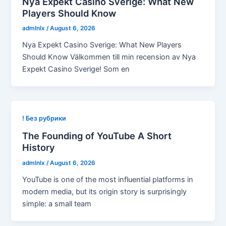
Nya Expekt Casino Sverige: What New
Players Should Know
admlnlx
/
August 6, 2026
Nya Expekt Casino Sverige: What New Players
Should Know Välkommen till min recension av Nya
Expekt Casino Sverige! Som en
! Без рубрики
The Founding of YouTube A Short
History
admlnlx
/
August 6, 2026
YouTube is one of the most influential platforms in
modern media, but its origin story is surprisingly
simple: a small team