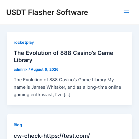
Skip
USDT Flasher Software
to
Main
content
Men
rocketplay
The Evolution of 888 Casino’s Game
Library
admlnlx
/
August 6, 2026
The Evolution of 888 Casino’s Game Library My
name is James Whitaker, and as a long-time online
gaming enthusiast, I’ve […]
Blog
cw-check-https://test.com/