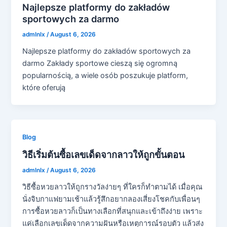
Najlepsze platformy do zakładów
sportowych za darmo
admlnlx
/
August 6, 2026
Najlepsze platformy do zakładów sportowych za
darmo Zakłady sportowe cieszą się ogromną
popularnością, a wiele osób poszukuje platform,
które oferują
Blog
วิธีเริ่มต้นซื้อเลขเด็ดจากลาวให้ถูกขั้นตอน
admlnlx
/
August 6, 2026
วิธีซื้อหวยลาวให้ถูกรางวัลง่ายๆ ที่ใครก็ทำตามได้ เมื่อคุณ
นั่งจิบกาแฟยามเช้าแล้วรู้สึกอยากลองเสี่ยงโชคกับเพื่อนๆ
การซื้อหวยลาวก็เป็นทางเลือกที่สนุกและเข้าถึงง่าย เพราะ
แค่เลือกเลขเด็ดจากความฝันหรือเหตุการณ์รอบตัว แล้วส่ง