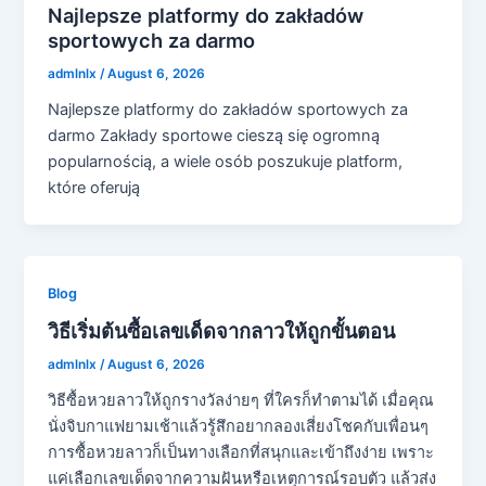
Najlepsze platformy do zakładów
sportowych za darmo
admlnlx
/
August 6, 2026
Najlepsze platformy do zakładów sportowych za
darmo Zakłady sportowe cieszą się ogromną
popularnością, a wiele osób poszukuje platform,
które oferują
Blog
วิธีเริ่มต้นซื้อเลขเด็ดจากลาวให้ถูกขั้นตอน
admlnlx
/
August 6, 2026
วิธีซื้อหวยลาวให้ถูกรางวัลง่ายๆ ที่ใครก็ทำตามได้ เมื่อคุณ
นั่งจิบกาแฟยามเช้าแล้วรู้สึกอยากลองเสี่ยงโชคกับเพื่อนๆ
การซื้อหวยลาวก็เป็นทางเลือกที่สนุกและเข้าถึงง่าย เพราะ
แค่เลือกเลขเด็ดจากความฝันหรือเหตุการณ์รอบตัว แล้วส่ง