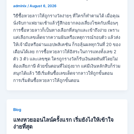
admlnlx
/
August 6, 2026
วิธีซื้อหวยลาวให้ถูกรางวัลง่ายๆ ที่ใครก็ทำตามได้ เมื่อคุณ
นั่งจิบกาแฟยามเช้าแล้วรู้สึกอยากลองเสี่ยงโชคกับเพื่อนๆ
การซื้อหวยลาวก็เป็นทางเลือกที่สนุกและเข้าถึงง่าย เพราะ
แค่เลือกเลขเด็ดจากความฝันหรือเหตุการณ์รอบตัว แล้วส่ง
ให้เจ้ามือหรือผ่านแอปพลิเคชัน ก็รอลุ้นผลทุกวันที่ 20 ของ
เดือนได้เลย การซื้อหวยลาวให้อิสระในการแทงทั้งเลข 2
ตัว 3 ตัว และเลขชุด ใครถูกรางวัลก็รับเงินสดทันทีโดยไม่
ต้องเสียภาษี ด้วยขั้นตอนที่ไม่ยุ่งยาก แค่มีเงินหลักสิบก็ร่วม
สนุกได้แล้ว วิธีเริ่มต้นซื้อเลขเด็ดจากลาวให้ถูกขั้นตอน
การเริ่มต้นซื้อหวยลาวให้ถูกขั้นตอน
Blog
แทงหวยออนไลน์ครั้งแรก เริ่มยังไงให้เข้าใจ
ง่ายที่สุด