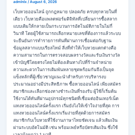
admlnlx
/
August 6, 2026
เว็บหวยออนไลน์ ถูกกฎหมาย ปลอดภัย ครบทุกหวยในที่
เดียว เว็บหวยคือแพลตฟอร์มดิจิทัลที่เปลี่ยนการซื้อสลาก
แบบเดิมให้กลายเป็นกระบวนการอัตโนมัติภายในไม่กี่
วินาที โดยผู้ใช้สามารถเลือกหมายเลขที่ต้องการแล้วระบบ
จะยืนยันการทำรายการทันทีผ่านการเชื่อมต่อกับฐาน
ข้อมูลสลากแบบเรียลไทม์ สิ่งที่ทำให้เว็บหวยแตกต่างคือ
ความสามารถในการตรวจสอบผลรางวัลและรับเงินรางวัล
เข้าบัญชีโดยตรงโดยไม่ต้องเดินทางไปที่ร้านจำหน่าย
ความสะดวกในการเดิมพันหลายชุดพร้อมกันจึงเป็นจุด
แข็งหลักที่ผู้เชี่ยวชาญแนะนำสำหรับการบริหารงบ
ประมาณอย่างมีประสิทธิภาพ ซื้อหวยออนไลน์ เพียงสมัคร
สมาชิกและเลือกช่องทางชำระเงินที่รองรับ ผู้ใช้ก็เริ่มต้น
ใช้งานได้ทันทีผ่านอุปกรณ์ทุกชนิดที่เชื่อมต่ออินเทอร์เน็ต
แทงหวยออนไลน์ครั้งแรก เริ่มยังไงให้เข้าใจง่ายที่สุด การ
แทงหวยออนไลน์ครั้งแรกเริ่มง่ายที่สุดด้วยการสมัคร
สมาชิกกับเว็บหวยที่ใช้งานภาษาไทยชัดเจน แล้วเติมเงิน
ผ่านระบบอัตโนมัติ เช่น พร้อมเพย์หรือบัตรเติมเงิน ซึ่งใช้
เวลาน้อยกว่า 1 นาที