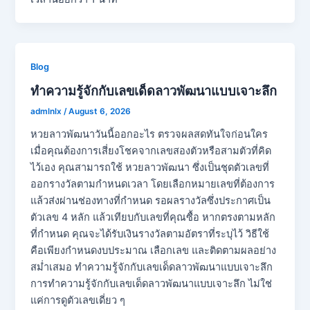
Blog
ทำความรู้จักกับเลขเด็ดลาวพัฒนาแบบเจาะลึก
admlnlx
/
August 6, 2026
หวยลาวพัฒนาวันนี้ออกอะไร ตรวจผลสดทันใจก่อนใคร
เมื่อคุณต้องการเสี่ยงโชคจากเลขสองตัวหรือสามตัวที่คิด
ไว้เอง คุณสามารถใช้ หวยลาวพัฒนา ซึ่งเป็นชุดตัวเลขที่
ออกรางวัลตามกำหนดเวลา โดยเลือกหมายเลขที่ต้องการ
แล้วส่งผ่านช่องทางที่กำหนด รอผลรางวัลซึ่งประกาศเป็น
ตัวเลข 4 หลัก แล้วเทียบกับเลขที่คุณซื้อ หากตรงตามหลัก
ที่กำหนด คุณจะได้รับเงินรางวัลตามอัตราที่ระบุไว้ วิธีใช้
คือเพียงกำหนดงบประมาณ เลือกเลข และติดตามผลอย่าง
สม่ำเสมอ ทำความรู้จักกับเลขเด็ดลาวพัฒนาแบบเจาะลึก
การทำความรู้จักกับเลขเด็ดลาวพัฒนาแบบเจาะลึก ไม่ใช่
แค่การดูตัวเลขเดี่ยว ๆ