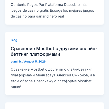
Contents Pagos Por Plataforma Descubre más
juegos de casino gratis Escoge los mejores juegos
de casino para ganar dinero real
Blog
Сравнение Mostbet с другими онлайн-
беттинг платформами
admlnlx
/
August 5, 2026
Сравнение Mostbet с другими онлайн-беттинг
платформами Меня зовут Алексей Смирнов, и в
этом обзоре я расскажу о платформе Mostbet,
одной