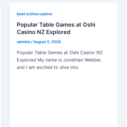
best online casino
Popular Table Games at Oshi
Casino NZ Explored
admlnlx
/
August 5, 2026
Popular Table Games at Oshi Casino NZ
Explored My name is Jonathan Webber,
and I am excited to dive into