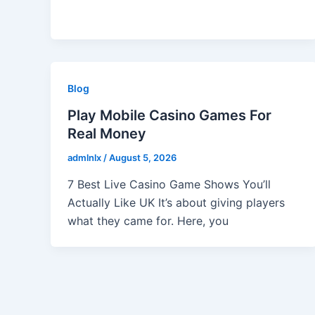
Blog
Play Mobile Casino Games For
Real Money
admlnlx
/
August 5, 2026
7 Best Live Casino Game Shows You’ll
Actually Like UK It’s about giving players
what they came for. Here, you
Post