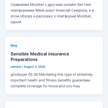
Сравнение Mostbet с другими онлайн-беттинг
платформами Меня зовут Алексей Смирнов, и в
этом обзоре я расскажу о платформе Mostbet,
одной
Blog
Sensible Medical insurance
Preparations
admlnlx
/
August 5, 2026
ghstbuyer 05.08 Mandating this type of extremely
important health and fitness benefits guarantees
complete coverage for those and you may