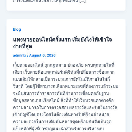
การเริ่มต้นซื้อหวยลาวให้ถูกขั้นตอน […]
Blog
แทงหวยออนไลน์ครั้งแรก เริ่มยังไงให้เข้าใจ
ง่ายที่สุด
admlnlx
/
August 6, 2026
เว็บหวยออนไลน์ ถูกกฎหมาย ปลอดภัย ครบทุกหวยในที่
เดียว เว็บหวยคือแพลตฟอร์มดิจิทัลที่เปลี่ยนการซื้อสลาก
แบบเดิมให้กลายเป็นกระบวนการอัตโนมัติภายในไม่กี่
วินาที โดยผู้ใช้สามารถเลือกหมายเลขที่ต้องการแล้วระบบ
จะยืนยันการทำรายการทันทีผ่านการเชื่อมต่อกับฐาน
ข้อมูลสลากแบบเรียลไทม์ สิ่งที่ทำให้เว็บหวยแตกต่างคือ
ความสามารถในการตรวจสอบผลรางวัลและรับเงินรางวัล
เข้าบัญชีโดยตรงโดยไม่ต้องเดินทางไปที่ร้านจำหน่าย
ความสะดวกในการเดิมพันหลายชุดพร้อมกันจึงเป็นจุด
แข็งหลักที่ผู้เชี่ยวชาญแนะนำสำหรับการบริหารงบ