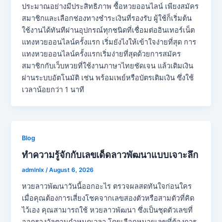
ประมาณอย่างมีประสิทธิภาพ ซื้อหวยออนไลน์ เพียงสมัคร
สมาชิกและเลือกช่องทางชำระเงินที่รองรับ ผู้ใช้ก็เริ่มต้น
ใช้งานได้ทันทีผ่านอุปกรณ์ทุกชนิดที่เชื่อมต่ออินเทอร์เน็ต
แทงหวยออนไลน์ครั้งแรก เริ่มยังไงให้เข้าใจง่ายที่สุด การ
แทงหวยออนไลน์ครั้งแรกเริ่มง่ายที่สุดด้วยการสมัคร
สมาชิกกับเว็บหวยที่ใช้งานภาษาไทยชัดเจน แล้วเติมเงิน
ผ่านระบบอัตโนมัติ เช่น พร้อมเพย์หรือบัตรเติมเงิน ซึ่งใช้
เวลาน้อยกว่า 1 นาที
Blog
ทำความรู้จักกับเลขเด็ดลาวพัฒนาแบบเจาะลึก
admlnlx
/
August 6, 2026
หวยลาวพัฒนาวันนี้ออกอะไร ตรวจผลสดทันใจก่อนใคร
เมื่อคุณต้องการเสี่ยงโชคจากเลขสองตัวหรือสามตัวที่คิด
ไว้เอง คุณสามารถใช้ หวยลาวพัฒนา ซึ่งเป็นชุดตัวเลขที่
ออกรางวัลตามกำหนดเวลา โดยเลือกหมายเลขที่ต้องการ