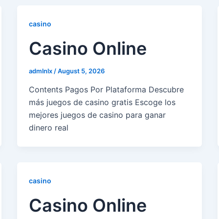
casino
Casino Online
admlnlx
/
August 5, 2026
Contents Pagos Por Plataforma Descubre
más juegos de casino gratis Escoge los
mejores juegos de casino para ganar
dinero real
casino
Casino Online