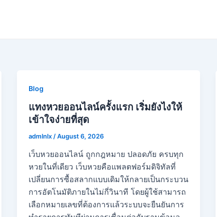
Blog
แทงหวยออนไลน์ครั้งแรก เริ่มยังไงให้
เข้าใจง่ายที่สุด
admlnlx
/
August 6, 2026
เว็บหวยออนไลน์ ถูกกฎหมาย ปลอดภัย ครบทุก
หวยในที่เดียว เว็บหวยคือแพลตฟอร์มดิจิทัลที่
เปลี่ยนการซื้อสลากแบบเดิมให้กลายเป็นกระบวน
การอัตโนมัติภายในไม่กี่วินาที โดยผู้ใช้สามารถ
เลือกหมายเลขที่ต้องการแล้วระบบจะยืนยันการ