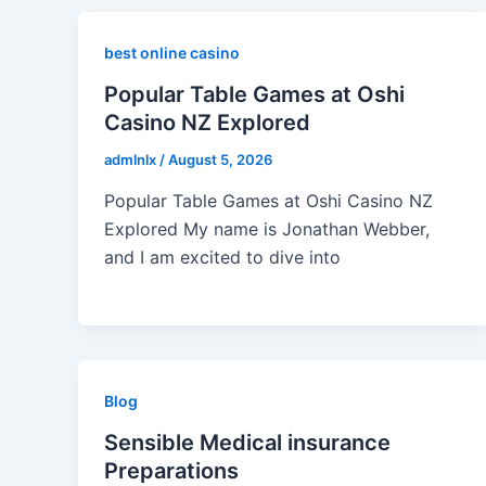
best online casino
Popular Table Games at Oshi
Casino NZ Explored
admlnlx
/
August 5, 2026
Popular Table Games at Oshi Casino NZ
Explored My name is Jonathan Webber,
and I am excited to dive into
Blog
Sensible Medical insurance
Preparations