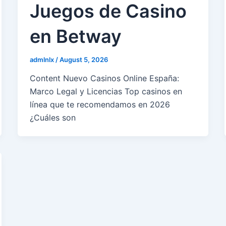
Juegos de Casino
en Betway
admlnlx
/
August 5, 2026
Content Nuevo Casinos Online España:
Marco Legal y Licencias Top casinos en
línea que te recomendamos en 2026
¿Cuáles son