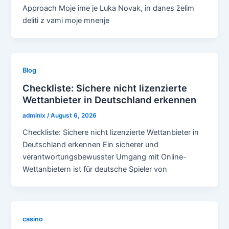
Approach Moje ime je Luka Novak, in danes želim
deliti z vami moje mnenje
Blog
Checkliste: Sichere nicht lizenzierte
Wettanbieter in Deutschland erkennen
admlnlx
/
August 6, 2026
Checkliste: Sichere nicht lizenzierte Wettanbieter in
Deutschland erkennen Ein sicherer und
verantwortungsbewusster Umgang mit Online-
Wettanbietern ist für deutsche Spieler von
casino