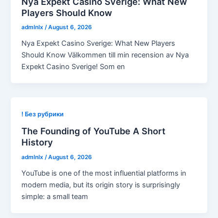
Nya Expekt Casino Sverige: What New
Players Should Know
admlnlx
/
August 6, 2026
Nya Expekt Casino Sverige: What New Players
Should Know Välkommen till min recension av Nya
Expekt Casino Sverige! Som en
! Без рубрики
The Founding of YouTube A Short
History
admlnlx
/
August 6, 2026
YouTube is one of the most influential platforms in
modern media, but its origin story is surprisingly
simple: a small team