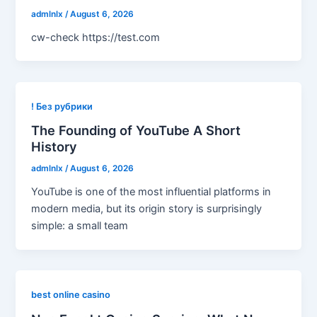
admlnlx
/
August 6, 2026
cw-check https://test.com
! Без рубрики
The Founding of YouTube A Short
History
admlnlx
/
August 6, 2026
YouTube is one of the most influential platforms in
modern media, but its origin story is surprisingly
simple: a small team
best online casino