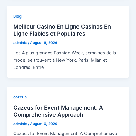
Blog
Meilleur Casino En Ligne Casinos En
Ligne Fiables et Populaires
admlnlx
/
August 6, 2026
Les 4 plus grandes Fashion Week, semaines de la
mode, se trouvent à New York, Paris, Milan et
Londres. Entre
cazeus
Cazeus for Event Management: A
Comprehensive Approach
admlnlx
/
August 6, 2026
Cazeus for Event Management: A Comprehensive