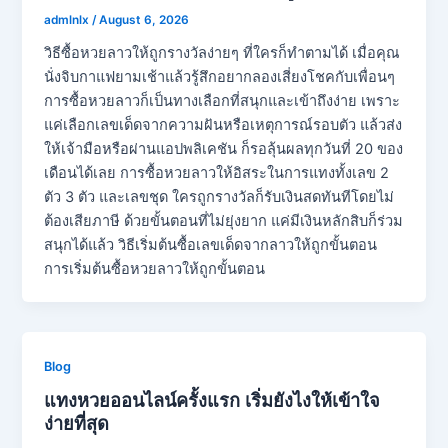
admlnlx
/
August 6, 2026
วิธีซื้อหวยลาวให้ถูกรางวัลง่ายๆ ที่ใครก็ทำตามได้ เมื่อคุณ
นั่งจิบกาแฟยามเช้าแล้วรู้สึกอยากลองเสี่ยงโชคกับเพื่อนๆ
การซื้อหวยลาวก็เป็นทางเลือกที่สนุกและเข้าถึงง่าย เพราะ
แค่เลือกเลขเด็ดจากความฝันหรือเหตุการณ์รอบตัว แล้วส่ง
ให้เจ้ามือหรือผ่านแอปพลิเคชัน ก็รอลุ้นผลทุกวันที่ 20 ของ
เดือนได้เลย การซื้อหวยลาวให้อิสระในการแทงทั้งเลข 2
ตัว 3 ตัว และเลขชุด ใครถูกรางวัลก็รับเงินสดทันทีโดยไม่
ต้องเสียภาษี ด้วยขั้นตอนที่ไม่ยุ่งยาก แค่มีเงินหลักสิบก็ร่วม
สนุกได้แล้ว วิธีเริ่มต้นซื้อเลขเด็ดจากลาวให้ถูกขั้นตอน
การเริ่มต้นซื้อหวยลาวให้ถูกขั้นตอน
Blog
แทงหวยออนไลน์ครั้งแรก เริ่มยังไงให้เข้าใจ
ง่ายที่สุด