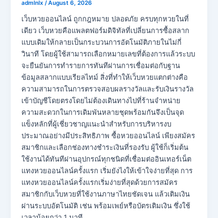
admlnlx
/
August 6, 2026
เว็บหวยออนไลน์ ถูกกฎหมาย ปลอดภัย ครบทุกหวยในที่
เดียว เว็บหวยคือแพลตฟอร์มดิจิทัลที่เปลี่ยนการซื้อสลาก
แบบเดิมให้กลายเป็นกระบวนการอัตโนมัติภายในไม่กี่
วินาที โดยผู้ใช้สามารถเลือกหมายเลขที่ต้องการแล้วระบบ
จะยืนยันการทำรายการทันทีผ่านการเชื่อมต่อกับฐาน
ข้อมูลสลากแบบเรียลไทม์ สิ่งที่ทำให้เว็บหวยแตกต่างคือ
ความสามารถในการตรวจสอบผลรางวัลและรับเงินรางวัล
เข้าบัญชีโดยตรงโดยไม่ต้องเดินทางไปที่ร้านจำหน่าย
ความสะดวกในการเดิมพันหลายชุดพร้อมกันจึงเป็นจุด
แข็งหลักที่ผู้เชี่ยวชาญแนะนำสำหรับการบริหารงบ
ประมาณอย่างมีประสิทธิภาพ ซื้อหวยออนไลน์ เพียงสมัคร
สมาชิกและเลือกช่องทางชำระเงินที่รองรับ ผู้ใช้ก็เริ่มต้น
ใช้งานได้ทันทีผ่านอุปกรณ์ทุกชนิดที่เชื่อมต่ออินเทอร์เน็ต
แทงหวยออนไลน์ครั้งแรก เริ่มยังไงให้เข้าใจง่ายที่สุด การ
แทงหวยออนไลน์ครั้งแรกเริ่มง่ายที่สุดด้วยการสมัคร
สมาชิกกับเว็บหวยที่ใช้งานภาษาไทยชัดเจน แล้วเติมเงิน
ผ่านระบบอัตโนมัติ เช่น พร้อมเพย์หรือบัตรเติมเงิน ซึ่งใช้
เวลาน้อยกว่า 1 นาที