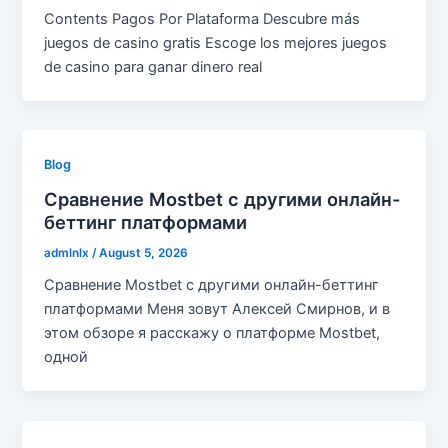
Contents Pagos Por Plataforma Descubre más
juegos de casino gratis Escoge los mejores juegos
de casino para ganar dinero real
Blog
Сравнение Mostbet с другими онлайн-
беттинг платформами
admlnlx
/
August 5, 2026
Сравнение Mostbet с другими онлайн-беттинг
платформами Меня зовут Алексей Смирнов, и в
этом обзоре я расскажу о платформе Mostbet,
одной