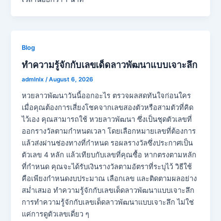
Blog
ทำความรู้จักกับเลขเด็ดลาวพัฒนาแบบเจาะลึก
admlnlx
/
August 6, 2026
หวยลาวพัฒนาวันนี้ออกอะไร ตรวจผลสดทันใจก่อนใคร
เมื่อคุณต้องการเสี่ยงโชคจากเลขสองตัวหรือสามตัวที่คิด
ไว้เอง คุณสามารถใช้ หวยลาวพัฒนา ซึ่งเป็นชุดตัวเลขที่
ออกรางวัลตามกำหนดเวลา โดยเลือกหมายเลขที่ต้องการ
แล้วส่งผ่านช่องทางที่กำหนด รอผลรางวัลซึ่งประกาศเป็น
ตัวเลข 4 หลัก แล้วเทียบกับเลขที่คุณซื้อ หากตรงตามหลัก
ที่กำหนด คุณจะได้รับเงินรางวัลตามอัตราที่ระบุไว้ วิธีใช้
คือเพียงกำหนดงบประมาณ เลือกเลข และติดตามผลอย่าง
สม่ำเสมอ ทำความรู้จักกับเลขเด็ดลาวพัฒนาแบบเจาะลึก
การทำความรู้จักกับเลขเด็ดลาวพัฒนาแบบเจาะลึก ไม่ใช่
แค่การดูตัวเลขเดี่ยว ๆ