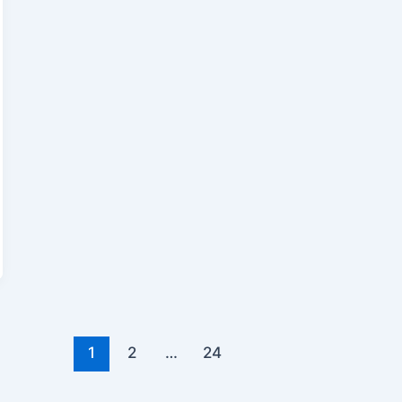
1
2
…
24