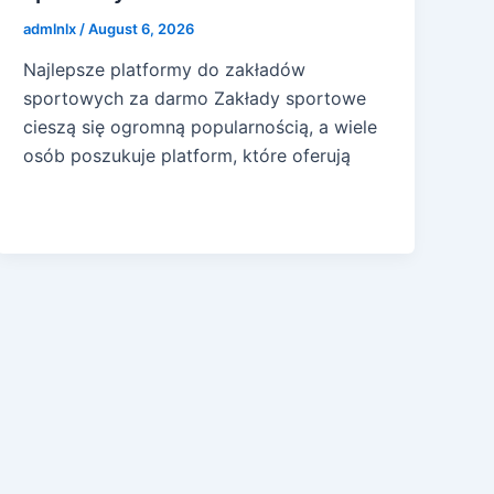
admlnlx
/
August 6, 2026
Najlepsze platformy do zakładów
sportowych za darmo Zakłady sportowe
cieszą się ogromną popularnością, a wiele
osób poszukuje platform, które oferują