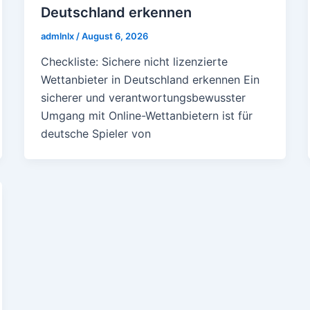
Deutschland erkennen
admlnlx
/
August 6, 2026
Checkliste: Sichere nicht lizenzierte
Wettanbieter in Deutschland erkennen Ein
sicherer und verantwortungsbewusster
Umgang mit Online-Wettanbietern ist für
deutsche Spieler von