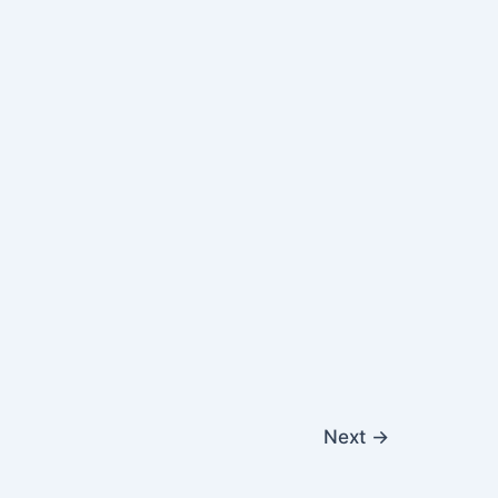
Next
→