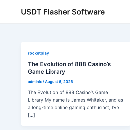
Skip
USDT Flasher Software
to
content
rocketplay
The Evolution of 888 Casino’s
Game Library
admlnlx
/
August 6, 2026
The Evolution of 888 Casino’s Game
Library My name is James Whitaker, and as
a long-time online gaming enthusiast, I’ve
[…]