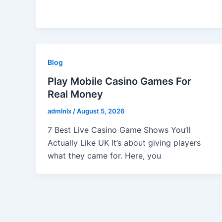
Blog
Play Mobile Casino Games For
Real Money
admlnlx
/
August 5, 2026
7 Best Live Casino Game Shows You’ll
Actually Like UK It’s about giving players
what they came for. Here, you
Post