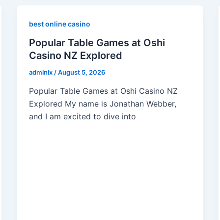
best online casino
Popular Table Games at Oshi
Casino NZ Explored
admlnlx
/
August 5, 2026
Popular Table Games at Oshi Casino NZ
Explored My name is Jonathan Webber,
and I am excited to dive into