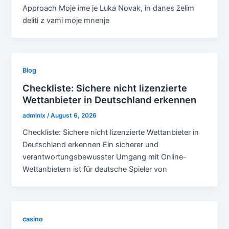
Approach Moje ime je Luka Novak, in danes želim
deliti z vami moje mnenje
Blog
Checkliste: Sichere nicht lizenzierte
Wettanbieter in Deutschland erkennen
admlnlx
/
August 6, 2026
Checkliste: Sichere nicht lizenzierte Wettanbieter in
Deutschland erkennen Ein sicherer und
verantwortungsbewusster Umgang mit Online-
Wettanbietern ist für deutsche Spieler von
casino