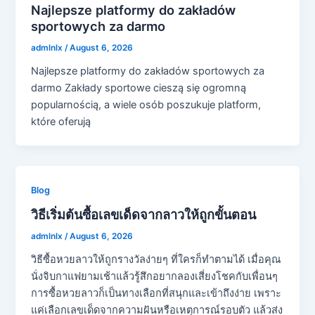
Najlepsze platformy do zakładów
sportowych za darmo
admlnlx
/
August 6, 2026
Najlepsze platformy do zakładów sportowych za
darmo Zakłady sportowe cieszą się ogromną
popularnością, a wiele osób poszukuje platform,
które oferują
Blog
วิธีเริ่มต้นซื้อเลขเด็ดจากลาวให้ถูกขั้นตอน
admlnlx
/
August 6, 2026
วิธีซื้อหวยลาวให้ถูกรางวัลง่ายๆ ที่ใครก็ทำตามได้ เมื่อคุณ
นั่งจิบกาแฟยามเช้าแล้วรู้สึกอยากลองเสี่ยงโชคกับเพื่อนๆ
การซื้อหวยลาวก็เป็นทางเลือกที่สนุกและเข้าถึงง่าย เพราะ
แค่เลือกเลขเด็ดจากความฝันหรือเหตุการณ์รอบตัว แล้วส่ง