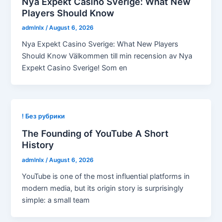
Nya Expekt Casino Sverige: What New
Players Should Know
admlnlx
/
August 6, 2026
Nya Expekt Casino Sverige: What New Players
Should Know Välkommen till min recension av Nya
Expekt Casino Sverige! Som en
! Без рубрики
The Founding of YouTube A Short
History
admlnlx
/
August 6, 2026
YouTube is one of the most influential platforms in
modern media, but its origin story is surprisingly
simple: a small team