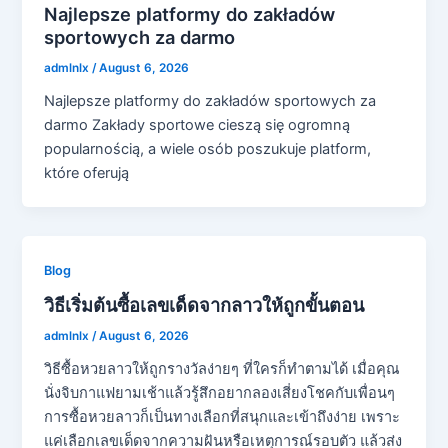
Najlepsze platformy do zakładów
sportowych za darmo
admlnlx
/
August 6, 2026
Najlepsze platformy do zakładów sportowych za
darmo Zakłady sportowe cieszą się ogromną
popularnością, a wiele osób poszukuje platform,
które oferują
Blog
วิธีเริ่มต้นซื้อเลขเด็ดจากลาวให้ถูกขั้นตอน
admlnlx
/
August 6, 2026
วิธีซื้อหวยลาวให้ถูกรางวัลง่ายๆ ที่ใครก็ทำตามได้ เมื่อคุณ
นั่งจิบกาแฟยามเช้าแล้วรู้สึกอยากลองเสี่ยงโชคกับเพื่อนๆ
การซื้อหวยลาวก็เป็นทางเลือกที่สนุกและเข้าถึงง่าย เพราะ
แค่เลือกเลขเด็ดจากความฝันหรือเหตุการณ์รอบตัว แล้วส่ง