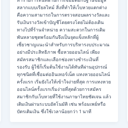
ทำรายการทันทีผ่านการเชื่อมต่อกับฐานข้อมูล
สลากแบบเรียลไทม์ สิ่งที่ทำให้เว็บหวยแตกต่าง
คือความสามารถในการตรวจสอบผลรางวัลและ
รับเงินรางวัลเข้าบัญชีโดยตรงโดยไม่ต้องเดิน
ทางไปที่ร้านจำหน่าย ความสะดวกในการเดิม
พันหลายชุดพร้อมกันจึงเป็นจุดแข็งหลักที่ผู้
เชี่ยวชาญแนะนำสำหรับการบริหารงบประมาณ
อย่างมีประสิทธิภาพ ซื้อหวยออนไลน์ เพียง
สมัครสมาชิกและเลือกช่องทางชำระเงินที่
รองรับ ผู้ใช้ก็เริ่มต้นใช้งานได้ทันทีผ่านอุปกรณ์
ทุกชนิดที่เชื่อมต่ออินเทอร์เน็ต แทงหวยออนไลน์
ครั้งแรก เริ่มยังไงให้เข้าใจง่ายที่สุด การแทงหวย
ออนไลน์ครั้งแรกเริ่มง่ายที่สุดด้วยการสมัคร
สมาชิกกับเว็บหวยที่ใช้งานภาษาไทยชัดเจน แล้ว
เติมเงินผ่านระบบอัตโนมัติ เช่น พร้อมเพย์หรือ
บัตรเติมเงิน ซึ่งใช้เวลาน้อยกว่า 1 นาที