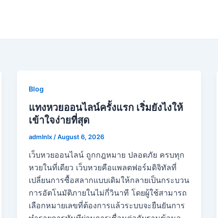
Blog
แทงหวยออนไลน์ครั้งแรก เริ่มยังไงให้
เข้าใจง่ายที่สุด
admlnlx
/
August 6, 2026
เว็บหวยออนไลน์ ถูกกฎหมาย ปลอดภัย ครบทุก
หวยในที่เดียว เว็บหวยคือแพลตฟอร์มดิจิทัลที่
เปลี่ยนการซื้อสลากแบบเดิมให้กลายเป็นกระบวน
การอัตโนมัติภายในไม่กี่วินาที โดยผู้ใช้สามารถ
เลือกหมายเลขที่ต้องการแล้วระบบจะยืนยันการ