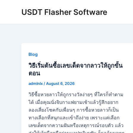
Skip
USDT Flasher Software
to
content
Blog
วิธีเริ่มต้นซื้อเลขเด็ดจากลาวให้ถูกขั้น
ตอน
admlnlx
/
August 6, 2026
วิธีซื้อหวยลาวให้ถูกรางวัลง่ายๆ ที่ใครก็ทำตาม
ได้ เมื่อคุณนั่งจิบกาแฟยามเช้าแล้วรู้สึกอยาก
ลองเสี่ยงโชคกับเพื่อนๆ การซื้อหวยลาวก็เป็น
ทางเลือกที่สนุกและเข้าถึงง่าย เพราะแค่เลือก
เลขเด็ดจากความฝันหรือเหตุการณ์รอบตัว แล้ว