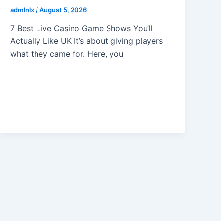
admlnlx
/
August 5, 2026
7 Best Live Casino Game Shows You’ll
Actually Like UK It’s about giving players
what they came for. Here, you