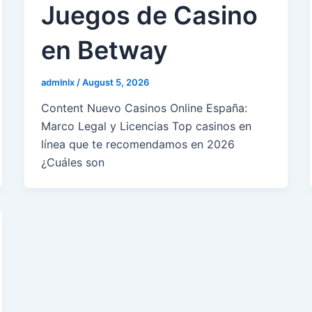
Juegos de Casino
en Betway
admlnlx
/
August 5, 2026
Content Nuevo Casinos Online España:
Marco Legal y Licencias Top casinos en
línea que te recomendamos en 2026
¿Cuáles son