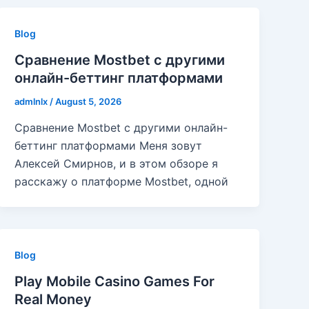
Blog
Сравнение Mostbet с другими
онлайн-беттинг платформами
admlnlx
/
August 5, 2026
Сравнение Mostbet с другими онлайн-
беттинг платформами Меня зовут
Алексей Смирнов, и в этом обзоре я
расскажу о платформе Mostbet, одной
Blog
Play Mobile Casino Games For
Real Money