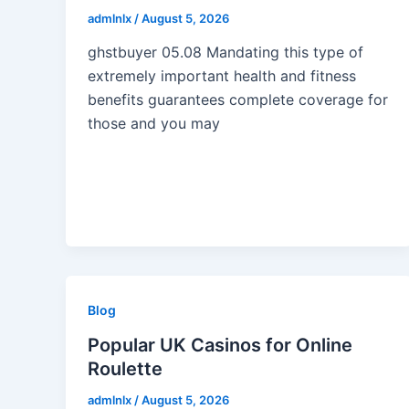
admlnlx
/
August 5, 2026
ghstbuyer 05.08 Mandating this type of
extremely important health and fitness
benefits guarantees complete coverage for
those and you may
Blog
Popular UK Casinos for Online
Roulette
admlnlx
/
August 5, 2026