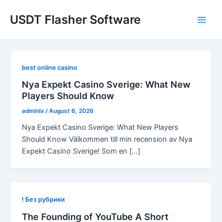
Skip
USDT Flasher Software
to
Main
content
Men
best online casino
Nya Expekt Casino Sverige: What New
Players Should Know
admlnlx
/
August 6, 2026
Nya Expekt Casino Sverige: What New Players
Should Know Välkommen till min recension av Nya
Expekt Casino Sverige! Som en […]
! Без рубрики
The Founding of YouTube A Short