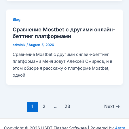
Blog
Сравнение Mostbet с другими онлайн-
беттинг платформами
admlnlx
/
August 5, 2026
Сравнение Mostbet с другими онлайн-беттинг
платформами Меня зовут Алексей Смирнов, и в
этом обзоре я расскажу о платформе Mostbet,
одной
Post
1
2
…
23
Next
→
pagination
Copyright © 2026 USDT Flasher Software | Powered by
Astra