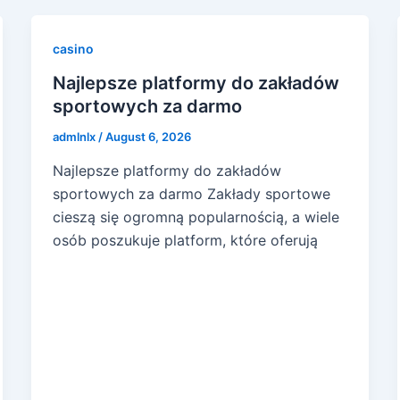
casino
Najlepsze platformy do zakładów
sportowych za darmo
admlnlx
/
August 6, 2026
Najlepsze platformy do zakładów
sportowych za darmo Zakłady sportowe
cieszą się ogromną popularnością, a wiele
osób poszukuje platform, które oferują