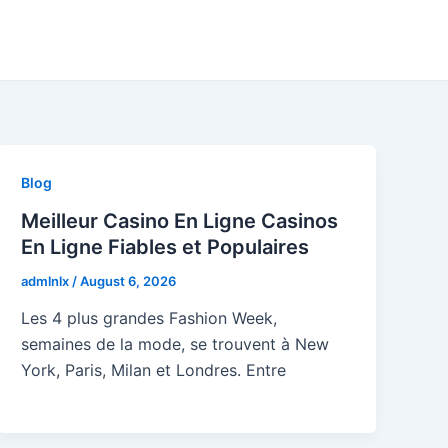
Blog
Meilleur Casino En Ligne Casinos
En Ligne Fiables et Populaires
admlnlx
/
August 6, 2026
Les 4 plus grandes Fashion Week,
semaines de la mode, se trouvent à New
York, Paris, Milan et Londres. Entre