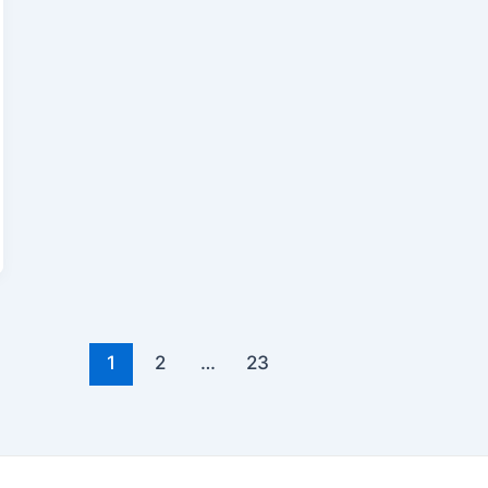
1
2
…
23