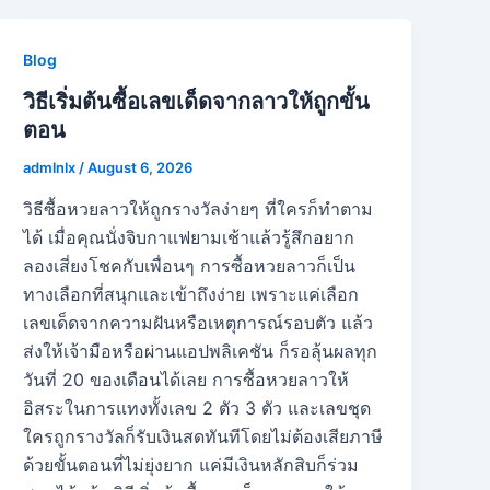
Blog
วิธีเริ่มต้นซื้อเลขเด็ดจากลาวให้ถูกขั้น
ตอน
admlnlx
/
August 6, 2026
วิธีซื้อหวยลาวให้ถูกรางวัลง่ายๆ ที่ใครก็ทำตาม
ได้ เมื่อคุณนั่งจิบกาแฟยามเช้าแล้วรู้สึกอยาก
ลองเสี่ยงโชคกับเพื่อนๆ การซื้อหวยลาวก็เป็น
ทางเลือกที่สนุกและเข้าถึงง่าย เพราะแค่เลือก
เลขเด็ดจากความฝันหรือเหตุการณ์รอบตัว แล้ว
ส่งให้เจ้ามือหรือผ่านแอปพลิเคชัน ก็รอลุ้นผลทุก
วันที่ 20 ของเดือนได้เลย การซื้อหวยลาวให้
อิสระในการแทงทั้งเลข 2 ตัว 3 ตัว และเลขชุด
ใครถูกรางวัลก็รับเงินสดทันทีโดยไม่ต้องเสียภาษี
ด้วยขั้นตอนที่ไม่ยุ่งยาก แค่มีเงินหลักสิบก็ร่วม