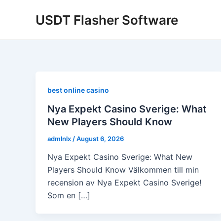
Skip
USDT Flasher Software
to
content
best online casino
Nya Expekt Casino Sverige: What
New Players Should Know
admlnlx
/
August 6, 2026
Nya Expekt Casino Sverige: What New
Players Should Know Välkommen till min
recension av Nya Expekt Casino Sverige!
Som en […]