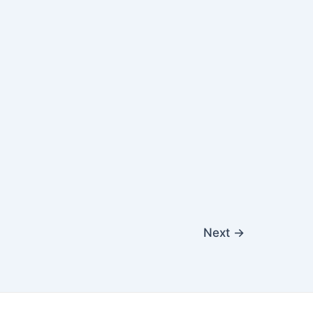
Next
→