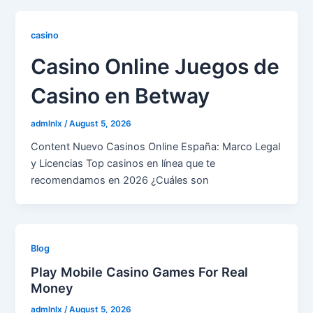
casino
Casino Online Juegos de
Casino en Betway
admlnlx
/
August 5, 2026
Content Nuevo Casinos Online España: Marco Legal
y Licencias Top casinos en línea que te
recomendamos en 2026 ¿Cuáles son
Blog
Play Mobile Casino Games For Real
Money
admlnlx
/
August 5, 2026