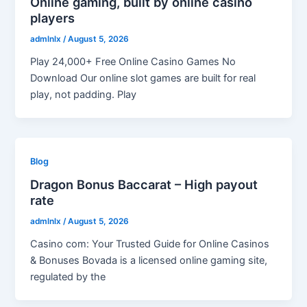
Online gaming, built by online casino
players
admlnlx
/
August 5, 2026
Play 24,000+ Free Online Casino Games No
Download Our online slot games are built for real
play, not padding. Play
Blog
Dragon Bonus Baccarat – High payout
rate
admlnlx
/
August 5, 2026
Casino com: Your Trusted Guide for Online Casinos
& Bonuses Bovada is a licensed online gaming site,
regulated by the