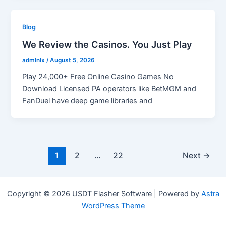
Blog
We Review the Casinos. You Just Play
admlnlx
/
August 5, 2026
Play 24,000+ Free Online Casino Games No
Download Licensed PA operators like BetMGM and
FanDuel have deep game libraries and
Post
1
2
…
22
Next
→
pagination
Copyright © 2026 USDT Flasher Software | Powered by
Astra
WordPress Theme