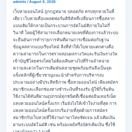
admlnlx
/
August 6, 2026
เว็บหวยออนไลน์ ถูกกฎหมาย ปลอดภัย ครบทุกหวยในที่
เดียว เว็บหวยคือแพลตฟอร์มดิจิทัลที่เปลี่ยนการซื้อสลาก
แบบเดิมให้กลายเป็นกระบวนการอัตโนมัติภายในไม่กี่
วินาที โดยผู้ใช้สามารถเลือกหมายเลขที่ต้องการแล้วระบบ
จะยืนยันการทำรายการทันทีผ่านการเชื่อมต่อกับฐาน
ข้อมูลสลากแบบเรียลไทม์ สิ่งที่ทำให้เว็บหวยแตกต่างคือ
ความสามารถในการตรวจสอบผลรางวัลและรับเงินรางวัล
เข้าบัญชีโดยตรงโดยไม่ต้องเดินทางไปที่ร้านจำหน่าย
ความสะดวกในการเดิมพันหลายชุดพร้อมกันจึงเป็นจุด
แข็งหลักที่ผู้เชี่ยวชาญแนะนำสำหรับการบริหารงบ
ประมาณอย่างมีประสิทธิภาพ ซื้อหวยออนไลน์ เพียงสมัคร
สมาชิกและเลือกช่องทางชำระเงินที่รองรับ ผู้ใช้ก็เริ่มต้น
ใช้งานได้ทันทีผ่านอุปกรณ์ทุกชนิดที่เชื่อมต่ออินเทอร์เน็ต
แทงหวยออนไลน์ครั้งแรก เริ่มยังไงให้เข้าใจง่ายที่สุด การ
แทงหวยออนไลน์ครั้งแรกเริ่มง่ายที่สุดด้วยการสมัคร
สมาชิกกับเว็บหวยที่ใช้งานภาษาไทยชัดเจน แล้วเติมเงิน
ผ่านระบบอัตโนมัติ เช่น พร้อมเพย์หรือบัตรเติมเงิน ซึ่งใช้
เวลาน้อยกว่า 1 นาที