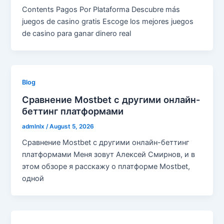
Contents Pagos Por Plataforma Descubre más
juegos de casino gratis Escoge los mejores juegos
de casino para ganar dinero real
Blog
Сравнение Mostbet с другими онлайн-
беттинг платформами
admlnlx
/
August 5, 2026
Сравнение Mostbet с другими онлайн-беттинг
платформами Меня зовут Алексей Смирнов, и в
этом обзоре я расскажу о платформе Mostbet,
одной