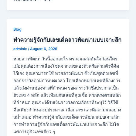
Blog
ทำความรู้จักกับเลขเด็ดลาวพัฒนาแบบเจาะลึก
admlnlx
/
August 6, 2026
หวยลาวพัฒนาวันนี้ออกอะไร ตรวจผลสดทันใจก่อนใคร
เมื่อคุณต้องการเสี่ยงโชคจากเลขสองตัวหรือสามตัวที่คิด
ไว้เอง คุณสามารถใช้ หวยลาวพัฒนา ซึ่งเป็นชุดตัวเลขที่
ออกรางวัลตามกำหนดเวลา โดยเลือกหมายเลขที่ต้องการ
แล้วส่งผ่านช่องทางที่กำหนด รอผลรางวัลซึ่งประกาศเป็น
ตัวเลข 4 หลัก แล้วเทียบกับเลขที่คุณซื้อ หากตรงตามหลัก
ที่กำหนด คุณจะได้รับเงินรางวัลตามอัตราที่ระบุไว้ วิธีใช้
คือเพียงกำหนดงบประมาณ เลือกเลข และติดตามผลอย่าง
สม่ำเสมอ ทำความรู้จักกับเลขเด็ดลาวพัฒนาแบบเจาะลึก
การทำความรู้จักกับเลขเด็ดลาวพัฒนาแบบเจาะลึก ไม่ใช่
แค่การดูตัวเลขเดี่ยว ๆ