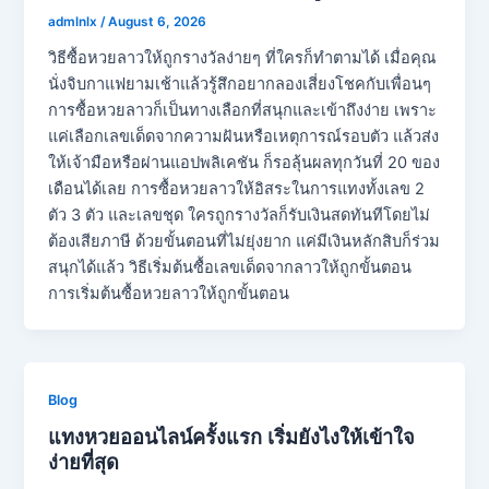
admlnlx
/
August 6, 2026
วิธีซื้อหวยลาวให้ถูกรางวัลง่ายๆ ที่ใครก็ทำตามได้ เมื่อคุณ
นั่งจิบกาแฟยามเช้าแล้วรู้สึกอยากลองเสี่ยงโชคกับเพื่อนๆ
การซื้อหวยลาวก็เป็นทางเลือกที่สนุกและเข้าถึงง่าย เพราะ
แค่เลือกเลขเด็ดจากความฝันหรือเหตุการณ์รอบตัว แล้วส่ง
ให้เจ้ามือหรือผ่านแอปพลิเคชัน ก็รอลุ้นผลทุกวันที่ 20 ของ
เดือนได้เลย การซื้อหวยลาวให้อิสระในการแทงทั้งเลข 2
ตัว 3 ตัว และเลขชุด ใครถูกรางวัลก็รับเงินสดทันทีโดยไม่
ต้องเสียภาษี ด้วยขั้นตอนที่ไม่ยุ่งยาก แค่มีเงินหลักสิบก็ร่วม
สนุกได้แล้ว วิธีเริ่มต้นซื้อเลขเด็ดจากลาวให้ถูกขั้นตอน
การเริ่มต้นซื้อหวยลาวให้ถูกขั้นตอน
Blog
แทงหวยออนไลน์ครั้งแรก เริ่มยังไงให้เข้าใจ
ง่ายที่สุด