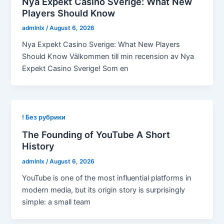
Nya Expekt Casino Sverige: What New
Players Should Know
admlnlx
/
August 6, 2026
Nya Expekt Casino Sverige: What New Players
Should Know Välkommen till min recension av Nya
Expekt Casino Sverige! Som en
! Без рубрики
The Founding of YouTube A Short
History
admlnlx
/
August 6, 2026
YouTube is one of the most influential platforms in
modern media, but its origin story is surprisingly
simple: a small team