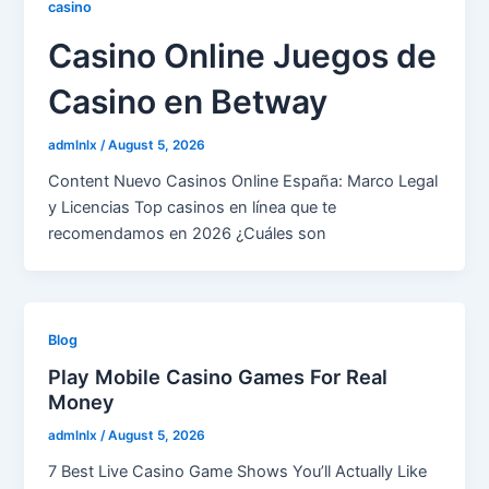
casino
Casino Online Juegos de
Casino en Betway
admlnlx
/
August 5, 2026
Content Nuevo Casinos Online España: Marco Legal
y Licencias Top casinos en línea que te
recomendamos en 2026 ¿Cuáles son
Blog
Play Mobile Casino Games For Real
Money
admlnlx
/
August 5, 2026
7 Best Live Casino Game Shows You’ll Actually Like