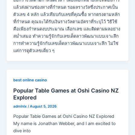
แล้วส่งผ่านช่องทางที่กำหนด รอผลรางวัลซึ่งประกาศเป็น
ตัวเลข 4 หลัก แล้วเทียบกับเลขที่คุณซื้อ หากตรงตามหลัก
ที่กำหนด คุณจะได้รับเงินรางวัลตามอัตราที่ระบุไว้ วิธีใช้
คือเพียงกำหนดงบประมาณ เลือกเลข และติดตามผลอย่าง
สม่ำเสมอ ทำความรู้จักกับเลขเด็ดลาวพัฒนาแบบเจาะลึก
การทำความรู้จักกับเลขเด็ดลาวพัฒนาแบบเจาะลึก ไม่ใช่
แค่การดูตัวเลขเดี่ยว ๆ
best online casino
Popular Table Games at Oshi Casino NZ
Explored
admlnlx
/
August 5, 2026
Popular Table Games at Oshi Casino NZ Explored
My name is Jonathan Webber, and I am excited to
dive into