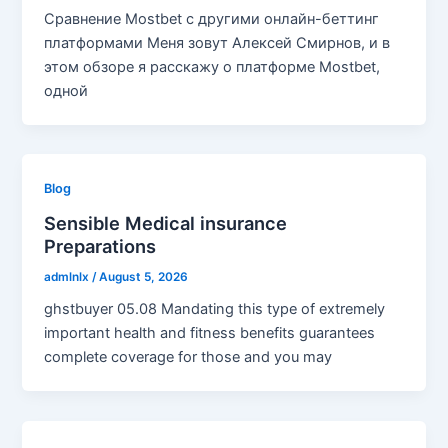
Сравнение Mostbet с другими онлайн-беттинг
платформами Меня зовут Алексей Смирнов, и в
этом обзоре я расскажу о платформе Mostbet,
одной
Blog
Sensible Medical insurance
Preparations
admlnlx
/
August 5, 2026
ghstbuyer 05.08 Mandating this type of extremely
important health and fitness benefits guarantees
complete coverage for those and you may