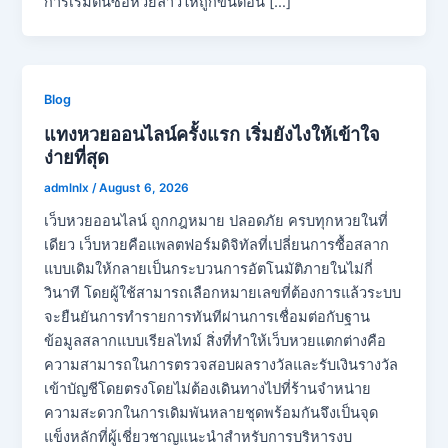
การเริ่มต้นซื้อหวยลาวให้ถูกขั้นตอน […]
Blog
แทงหวยออนไลน์ครั้งแรก เริ่มยังไงให้เข้าใจ
ง่ายที่สุด
admlnlx
/
August 6, 2026
เว็บหวยออนไลน์ ถูกกฎหมาย ปลอดภัย ครบทุกหวยในที่
เดียว เว็บหวยคือแพลตฟอร์มดิจิทัลที่เปลี่ยนการซื้อสลาก
แบบเดิมให้กลายเป็นกระบวนการอัตโนมัติภายในไม่กี่
วินาที โดยผู้ใช้สามารถเลือกหมายเลขที่ต้องการแล้วระบบ
จะยืนยันการทำรายการทันทีผ่านการเชื่อมต่อกับฐาน
ข้อมูลสลากแบบเรียลไทม์ สิ่งที่ทำให้เว็บหวยแตกต่างคือ
ความสามารถในการตรวจสอบผลรางวัลและรับเงินรางวัล
เข้าบัญชีโดยตรงโดยไม่ต้องเดินทางไปที่ร้านจำหน่าย
ความสะดวกในการเดิมพันหลายชุดพร้อมกันจึงเป็นจุด
แข็งหลักที่ผู้เชี่ยวชาญแนะนำสำหรับการบริหารงบ