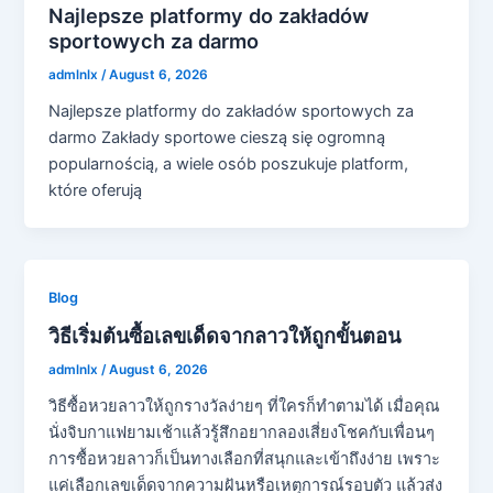
Najlepsze platformy do zakładów
sportowych za darmo
admlnlx
/
August 6, 2026
Najlepsze platformy do zakładów sportowych za
darmo Zakłady sportowe cieszą się ogromną
popularnością, a wiele osób poszukuje platform,
które oferują
Blog
วิธีเริ่มต้นซื้อเลขเด็ดจากลาวให้ถูกขั้นตอน
admlnlx
/
August 6, 2026
วิธีซื้อหวยลาวให้ถูกรางวัลง่ายๆ ที่ใครก็ทำตามได้ เมื่อคุณ
นั่งจิบกาแฟยามเช้าแล้วรู้สึกอยากลองเสี่ยงโชคกับเพื่อนๆ
การซื้อหวยลาวก็เป็นทางเลือกที่สนุกและเข้าถึงง่าย เพราะ
แค่เลือกเลขเด็ดจากความฝันหรือเหตุการณ์รอบตัว แล้วส่ง