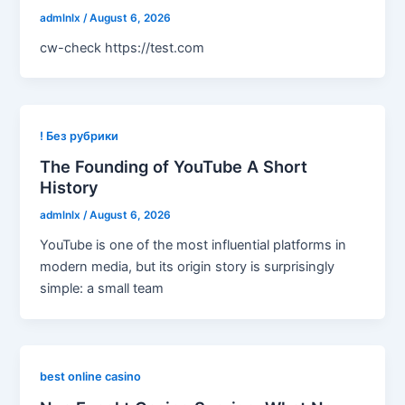
admlnlx
/
August 6, 2026
cw-check https://test.com
! Без рубрики
The Founding of YouTube A Short
History
admlnlx
/
August 6, 2026
YouTube is one of the most influential platforms in
modern media, but its origin story is surprisingly
simple: a small team
best online casino