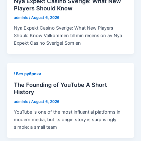
Nya Expekt Casino Sverige: What New
Players Should Know
admlnlx
/
August 6, 2026
Nya Expekt Casino Sverige: What New Players
Should Know Välkommen till min recension av Nya
Expekt Casino Sverige! Som en
! Без рубрики
The Founding of YouTube A Short
History
admlnlx
/
August 6, 2026
YouTube is one of the most influential platforms in
modern media, but its origin story is surprisingly
simple: a small team