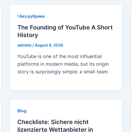
! Без рубрики
The Founding of YouTube A Short
History
admlnlx
/
August 6, 2026
YouTube is one of the most influential
platforms in modern media, but its origin
story is surprisingly simple: a small team
Blog
Checkliste: Sichere nicht
lizenzierte Wettanbieter in