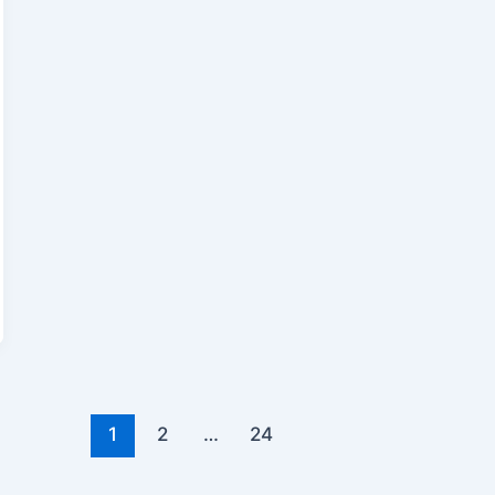
1
2
…
24