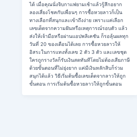
ได้ เมื่อคุณนั่งจิบกาแฟยามเช้าแล้วรู้สึกอยาก
ลองเสี่ยงโชคกับเพื่อนๆ การซื้อหวยลาวก็เป็น
ทางเลือกที่สนุกและเข้าถึงง่าย เพราะแค่เลือก
เลขเด็ดจากความฝันหรือเหตุการณ์รอบตัว แล้ว
ส่งให้เจ้ามือหรือผ่านแอปพลิเคชัน ก็รอลุ้นผลทุก
วันที่ 20 ของเดือนได้เลย การซื้อหวยลาวให้
อิสระในการแทงทั้งเลข 2 ตัว 3 ตัว และเลขชุด
ใครถูกรางวัลก็รับเงินสดทันทีโดยไม่ต้องเสียภาษี
ด้วยขั้นตอนที่ไม่ยุ่งยาก แค่มีเงินหลักสิบก็ร่วม
สนุกได้แล้ว วิธีเริ่มต้นซื้อเลขเด็ดจากลาวให้ถูก
ขั้นตอน การเริ่มต้นซื้อหวยลาวให้ถูกขั้นตอน
Post
pagination