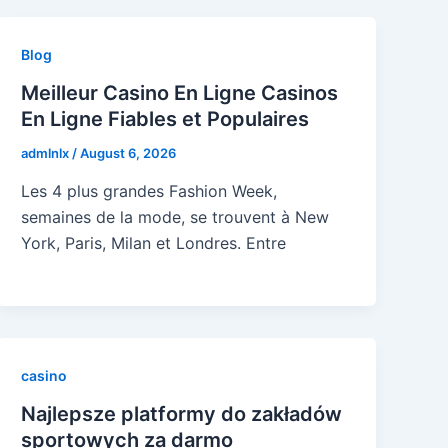
Blog
Meilleur Casino En Ligne Casinos
En Ligne Fiables et Populaires
admlnlx
/
August 6, 2026
Les 4 plus grandes Fashion Week,
semaines de la mode, se trouvent à New
York, Paris, Milan et Londres. Entre
casino
Najlepsze platformy do zakładów
sportowych za darmo