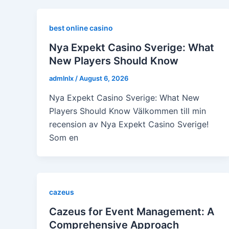
best online casino
Nya Expekt Casino Sverige: What
New Players Should Know
admlnlx
/
August 6, 2026
Nya Expekt Casino Sverige: What New
Players Should Know Välkommen till min
recension av Nya Expekt Casino Sverige!
Som en
cazeus
Cazeus for Event Management: A
Comprehensive Approach