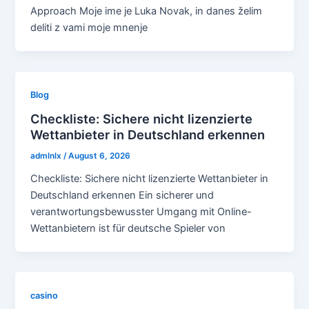
Approach Moje ime je Luka Novak, in danes želim
deliti z vami moje mnenje
Blog
Checkliste: Sichere nicht lizenzierte
Wettanbieter in Deutschland erkennen
admlnlx
/
August 6, 2026
Checkliste: Sichere nicht lizenzierte Wettanbieter in
Deutschland erkennen Ein sicherer und
verantwortungsbewusster Umgang mit Online-
Wettanbietern ist für deutsche Spieler von
casino