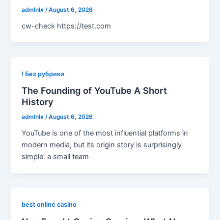
admlnlx
/
August 6, 2026
cw-check https://test.com
! Без рубрики
The Founding of YouTube A Short
History
admlnlx
/
August 6, 2026
YouTube is one of the most influential platforms in
modern media, but its origin story is surprisingly
simple: a small team
best online casino