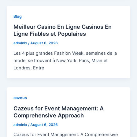
Blog
Meilleur Casino En Ligne Casinos En
Ligne Fiables et Populaires
admlnlx
/
August 6, 2026
Les 4 plus grandes Fashion Week, semaines de la
mode, se trouvent à New York, Paris, Milan et
Londres. Entre
cazeus
Cazeus for Event Management: A
Comprehensive Approach
admlnlx
/
August 6, 2026
Cazeus for Event Management: A Comprehensive