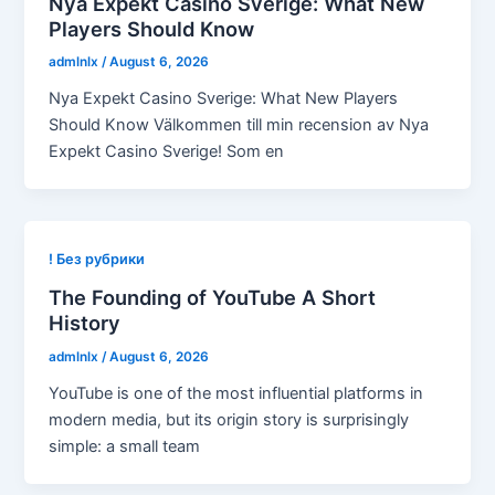
Nya Expekt Casino Sverige: What New
Players Should Know
admlnlx
/
August 6, 2026
Nya Expekt Casino Sverige: What New Players
Should Know Välkommen till min recension av Nya
Expekt Casino Sverige! Som en
! Без рубрики
The Founding of YouTube A Short
History
admlnlx
/
August 6, 2026
YouTube is one of the most influential platforms in
modern media, but its origin story is surprisingly
simple: a small team