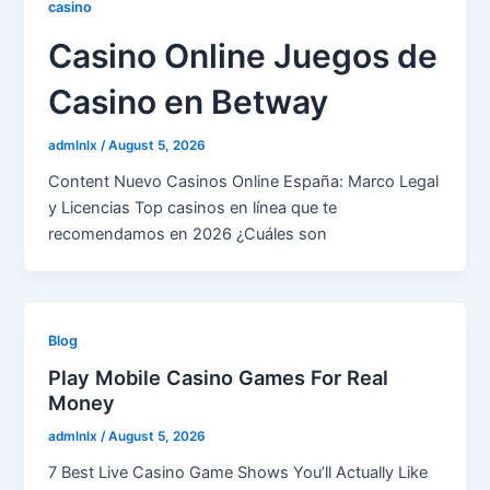
casino
Casino Online Juegos de
Casino en Betway
admlnlx
/
August 5, 2026
Content Nuevo Casinos Online España: Marco Legal
y Licencias Top casinos en línea que te
recomendamos en 2026 ¿Cuáles son
Blog
Play Mobile Casino Games For Real
Money
admlnlx
/
August 5, 2026
7 Best Live Casino Game Shows You’ll Actually Like