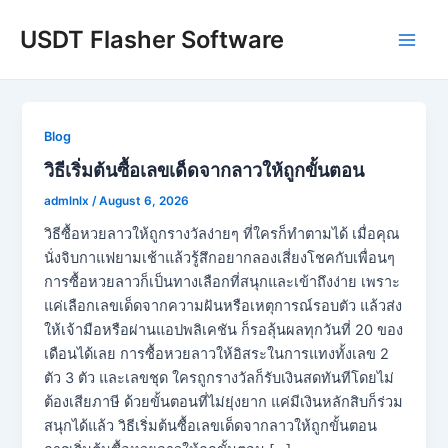
Skip
USDT Flasher Software
to
Main
content
Men
Blog
วิธีเริ่มต้นซื้อเลขเด็ดจากลาวให้ถูกขั้นตอน
admlnlx
/
August 6, 2026
วิธีซื้อหวยลาวให้ถูกรางวัลง่ายๆ ที่ใครก็ทำตามได้ เมื่อคุณ
นั่งจิบกาแฟยามเช้าแล้วรู้สึกอยากลองเสี่ยงโชคกับเพื่อนๆ
การซื้อหวยลาวก็เป็นทางเลือกที่สนุกและเข้าถึงง่าย เพราะ
แค่เลือกเลขเด็ดจากความฝันหรือเหตุการณ์รอบตัว แล้วส่ง
ให้เจ้ามือหรือผ่านแอปพลิเคชัน ก็รอลุ้นผลทุกวันที่ 20 ของ
เดือนได้เลย การซื้อหวยลาวให้อิสระในการแทงทั้งเลข 2
ตัว 3 ตัว และเลขชุด ใครถูกรางวัลก็รับเงินสดทันทีโดยไม่
ต้องเสียภาษี ด้วยขั้นตอนที่ไม่ยุ่งยาก แค่มีเงินหลักสิบก็ร่วม
สนุกได้แล้ว วิธีเริ่มต้นซื้อเลขเด็ดจากลาวให้ถูกขั้นตอน