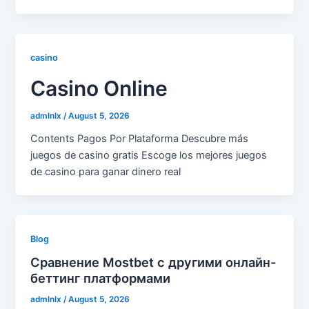
casino
Casino Online
admlnlx
/
August 5, 2026
Contents Pagos Por Plataforma Descubre más
juegos de casino gratis Escoge los mejores juegos
de casino para ganar dinero real
Blog
Сравнение Mostbet с другими онлайн-
беттинг платформами
admlnlx
/
August 5, 2026