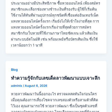
ประมาณอย่างมีประสิทธิภาพ ซื้อหวยออนไลน์ เพียงสมัคร
สมาชิกและเลือกช่องทางชำระเงินที่รองรับ ผู้ใช้ก็เริ่มต้น
ใช้งานได้ทันทีผ่านอุปกรณ์ทุกชนิดที่เชื่อมต่ออินเทอร์เน็ต
แทงหวยออนไลน์ครั้งแรก เริ่มยังไงให้เข้าใจง่ายที่สุด การ
แทงหวยออนไลน์ครั้งแรกเริ่มง่ายที่สุดด้วยการสมัคร
สมาชิกกับเว็บหวยที่ใช้งานภาษาไทยชัดเจน แล้วเติมเงิน
ผ่านระบบอัตโนมัติ เช่น พร้อมเพย์หรือบัตรเติมเงิน ซึ่งใช้
เวลาน้อยกว่า 1 นาที
Blog
ทำความรู้จักกับเลขเด็ดลาวพัฒนาแบบเจาะลึก
admlnlx
/
August 6, 2026
หวยลาวพัฒนาวันนี้ออกอะไร ตรวจผลสดทันใจก่อนใคร
เมื่อคุณต้องการเสี่ยงโชคจากเลขสองตัวหรือสามตัวที่คิด
ไว้เอง คุณสามารถใช้ หวยลาวพัฒนา ซึ่งเป็นชุดตัวเลขที่
ออกรางวัลตามกำหนดเวลา โดยเลือกหมายเลขที่ต้องการ