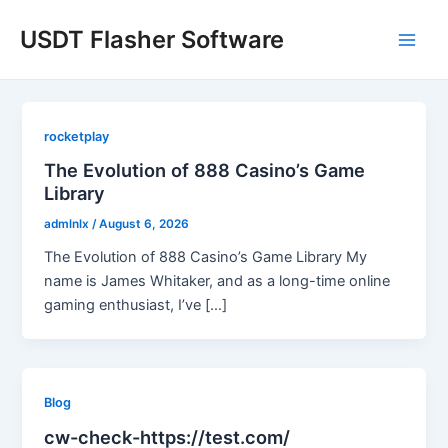
Skip
USDT Flasher Software
to
Main
content
Men
rocketplay
The Evolution of 888 Casino’s Game
Library
admlnlx
/
August 6, 2026
The Evolution of 888 Casino’s Game Library My
name is James Whitaker, and as a long-time online
gaming enthusiast, I’ve […]
Blog
cw-check-https://test.com/