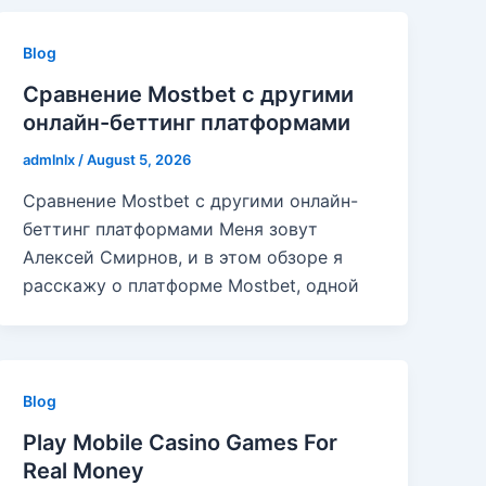
Blog
Сравнение Mostbet с другими
онлайн-беттинг платформами
admlnlx
/
August 5, 2026
Сравнение Mostbet с другими онлайн-
беттинг платформами Меня зовут
Алексей Смирнов, и в этом обзоре я
расскажу о платформе Mostbet, одной
Blog
Play Mobile Casino Games For
Real Money