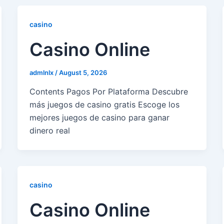
casino
Casino Online
admlnlx
/
August 5, 2026
Contents Pagos Por Plataforma Descubre
más juegos de casino gratis Escoge los
mejores juegos de casino para ganar
dinero real
casino
Casino Online