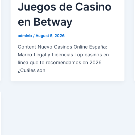
Juegos de Casino
en Betway
admlnlx
/
August 5, 2026
Content Nuevo Casinos Online España:
Marco Legal y Licencias Top casinos en
línea que te recomendamos en 2026
¿Cuáles son