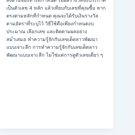
ส่งผ่านช่องทางที่กำหนด รอผลรางวัลซึ่งประกาศ
เป็นตัวเลข 4 หลัก แล้วเทียบกับเลขที่คุณซื้อ หาก
ตรงตามหลักที่กำหนด คุณจะได้รับเงินรางวัล
ตามอัตราที่ระบุไว้ วิธีใช้คือเพียงกำหนดงบ
ประมาณ เลือกเลข และติดตามผลอย่าง
สม่ำเสมอ ทำความรู้จักกับเลขเด็ดลาวพัฒนา
แบบเจาะลึก การทำความรู้จักกับเลขเด็ดลาว
พัฒนาแบบเจาะลึก ไม่ใช่แค่การดูตัวเลขเดี่ยว ๆ