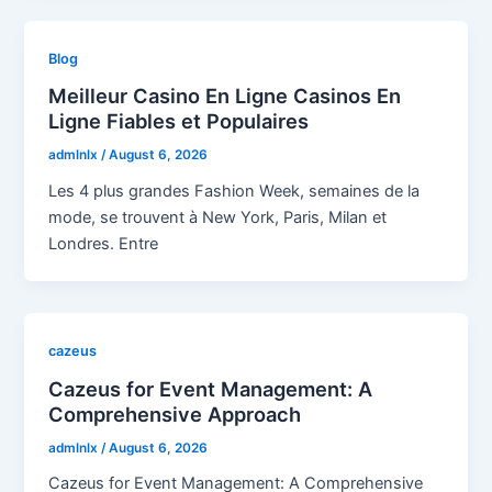
Blog
Meilleur Casino En Ligne Casinos En
Ligne Fiables et Populaires
admlnlx
/
August 6, 2026
Les 4 plus grandes Fashion Week, semaines de la
mode, se trouvent à New York, Paris, Milan et
Londres. Entre
cazeus
Cazeus for Event Management: A
Comprehensive Approach
admlnlx
/
August 6, 2026
Cazeus for Event Management: A Comprehensive