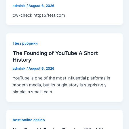
admlnlx
/
August 6, 2026
cw-check https://test.com
! Без рубрики
The Founding of YouTube A Short
History
admlnlx
/
August 6, 2026
YouTube is one of the most influential platforms in
modern media, but its origin story is surprisingly
simple: a small team
best online casino