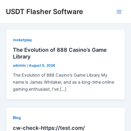
Skip
USDT Flasher Software
to
Main
content
Men
rocketplay
The Evolution of 888 Casino’s Game
Library
admlnlx
/
August 6, 2026
The Evolution of 888 Casino’s Game Library My
name is James Whitaker, and as a long-time online
gaming enthusiast, I’ve […]
Blog
cw-check-https://test.com/