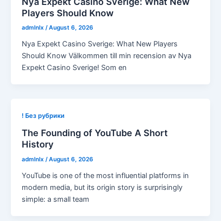
Nya Expekt Casino Sverige: What New
Players Should Know
admlnlx
/
August 6, 2026
Nya Expekt Casino Sverige: What New Players
Should Know Välkommen till min recension av Nya
Expekt Casino Sverige! Som en
! Без рубрики
The Founding of YouTube A Short
History
admlnlx
/
August 6, 2026
YouTube is one of the most influential platforms in
modern media, but its origin story is surprisingly
simple: a small team